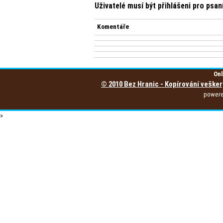
Uživatelé musí být přihlášeni pro psa
Komentáře
Onl
© 2010 Bez Hranic - Kopírování vešker
power
>