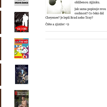
oblíbenou Ajjinku.
Jak sama popisuje svou
osobnost? Co čeká dál
Cheyenee? Je lepší Brad nebo Tray?
Čtěte a zjistíte! =))