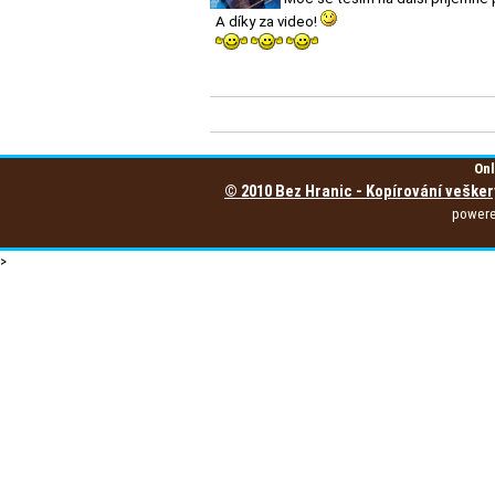
A díky za video!
Onl
© 2010 Bez Hranic - Kopírování vešker
power
>