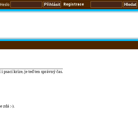
Registrace
Heslo
 psací krize, je teď ten správný čas.
 zdá :-).