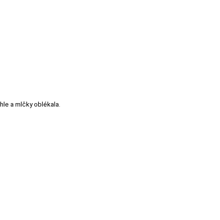
chle a mlčky oblékala.