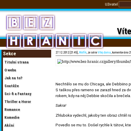
Uživatel
Víte
Sekce
27.12.2012 [21:45],
Wolfik
, ze série
Vítej doma
, komentováno 2
Titulní strana
O webu
Jak na to?
Nechtělo se mu do Chicaga, ale Debbiino poz
Soutěže
S taškou přes rameno se zarazil hned za dv
Sci-fi a Fantasy
rokem, kdy na něj Debbie skočila a brečela.
Thriller a Horor
Sakra!
Romance
Zhluboka vydechl, jakoby ten obraz chtěl ro
Komedie
Povedlo se mu to. Došel rychle k tátovi, kter
Akční