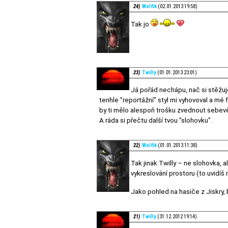
24)
Wolfik
(02.01.2013 19:58)
Tak jo
23)
Twilly
(01.01.2013 23:01)
Já pořád nechápu, nač si stěžuje
tenhle "reportážní" styl mi vyhovoval a mé f
by ti mělo alespoň trošku zvednout sebevěd
A ráda si přečtu další tvou "slohovku".
22)
Wolfik
(01.01.2013 11:38)
Tak jinak Twilly – ne slohovka,
vykreslování prostoru (to uvidíš
Jako pohled na hasiče z Jiskry,
21)
Twilly
(31.12.2012 19:14)