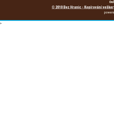
Onl
© 2010 Bez Hranic - Kopírování vešker
power
>