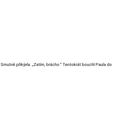
jo?“ Smutně přikývla. „Zatím, brácho.“ Tentokrát bouchl Paula do