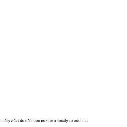
snažily vlézt do očí nebo nozder a nedaly se odehnat.