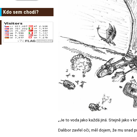
Kdo sem chodí?
„Je to voda jako každá jiná. Stejně jako v 
Dalibor zavřel oči, měl dojem, že mu snad p