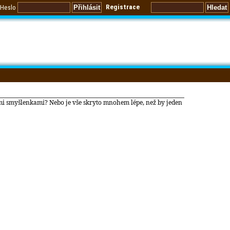
Registrace
Heslo
ými smyšlenkami? Nebo je vše skryto mnohem lépe, než by jeden