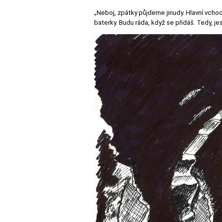
„Neboj, zpátky půjdeme jinudy. Hlavní vc
baterky. Budu ráda, když se přidáš. Tedy, jes