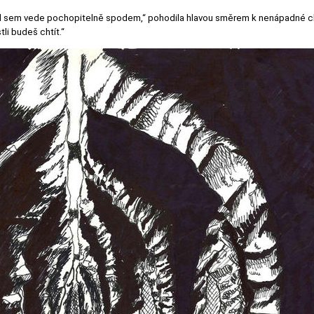
hod sem vede pochopitelně spodem,“ pohodila hlavou směrem k nenápadné c
tli budeš chtít.“