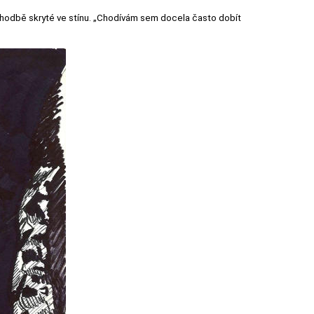
hodbě skryté ve stínu. „Chodívám sem docela často dobít