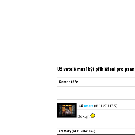
Uživatelé musí být přihlášeni pro psa
Komentáře
18)
ambra
(04.11.2014 17:22)
Děkuji!
17)
Maky
(04.11.2014 16:49)