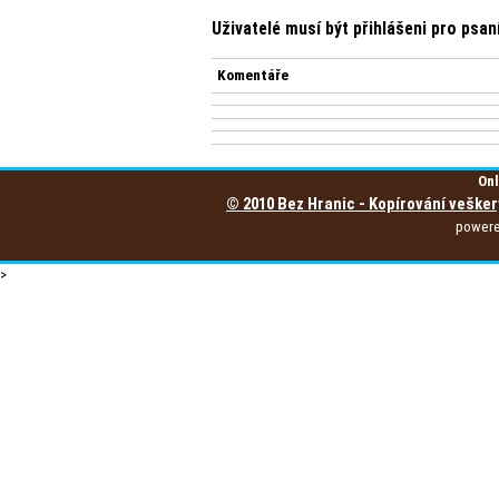
Uživatelé musí být přihlášeni pro psa
Komentáře
Onl
© 2010 Bez Hranic - Kopírování vešker
power
>