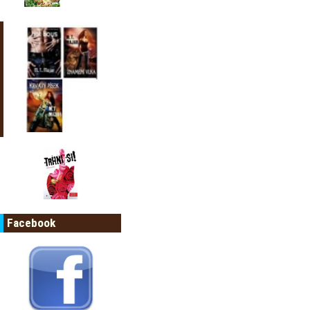
Facebook