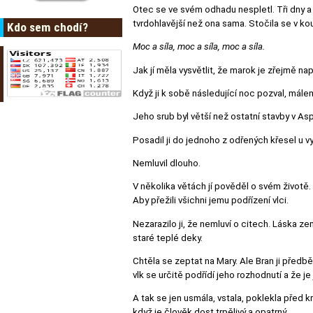
Otec se ve svém odhadu nespletl. Tři dny a
tvrdohlavější než ona sama. Stočila se v kou
Kdo sem chodí?
Moc a síla, moc a síla, moc a síla.
Jak jí měla vysvětlit, že marok je zřejmě na
Když ji k sobě následující noc pozval, mále
Jeho srub byl větší než ostatní stavby v As
Posadil ji do jednoho z odřených křesel u v
Nemluvil dlouho.
V několika větách jí pověděl o svém životě. 
Aby přežili všichni jemu podřízení vlci.
Nezarazilo ji, že nemluví o citech. Láska ze
staré teplé deky.
Chtěla se zeptat na Mary. Ale Bran ji předběh
vlk se určitě podřídí jeho rozhodnutí a že je
A tak se jen usmála, vstala, poklekla před 
když je člověk dost trpělivý a opatrný.