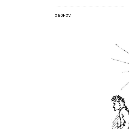
................................................................................
O BOHOVI