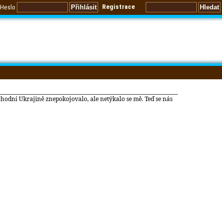
Registrace
Heslo
chodní Ukrajině znepokojovalo, ale netýkalo se mě. Teď se nás