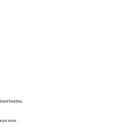
černí hostinu.
a po ruce.