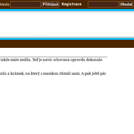
Registrace
Heslo
vá, takže máte smůlu. Teď je navíc schovaná opravdu dokonale.
kolu a krámek, na který s mamkou zůstali sami. A pak ještě pár