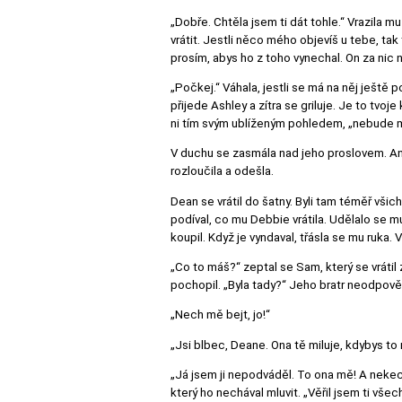
„Dobře. Chtěla jsem ti dát tohle.“ Vrazila mu
vrátit. Jestli něco mého objevíš u tebe, tak
prosím, abys ho z toho vynechal. On za nic n
„Počkej.“ Váhala, jestli se má na něj ještě 
přijede Ashley a zítra se griluje. Je to tvo
ni tím svým ublíženým pohledem, „nebude mi
V duchu se zasmála nad jeho proslovem. Ani 
rozloučila a odešla.
Dean se vrátil do šatny. Byli tam téměř všichn
podíval, co mu Debbie vrátila. Udělalo se mu
koupil. Když je vyndaval, třásla se mu ruka. 
„Co to máš?“ zeptal se Sam, který se vrátil 
pochopil. „Byla tady?“ Jeho bratr neodpověd
„Nech mě bejt, jo!“
„Jsi blbec, Deane. Ona tě miluje, kdybys to 
„Já jsem ji nepodváděl. To ona mě! A nekecej
který ho nechával mluvit. „Věřil jsem ti všech