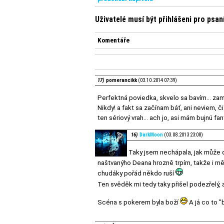
Uživatelé musí být přihlášeni pro psa
Komentáře
17)
pomerancikk
(03.10.2014 07:39)
Perfektná poviedka, skvelo sa bavím... zam
Nikdy! a fakt sa začínam báť, ani neviem, č
ten sériový vrah... ach jo, asi mám bujnú fa
16)
DarkMoon
(03.08.2013 23:08)
Taky jsem nechápala, jak může dě
naštvanýho Deana hrozně trpím, takže i mě 
chudáky pořád někdo ruší
Ten svěděk mi tedy taky přišel podezřelý, ale
Scéna s pokerem byla boží
A já co to 