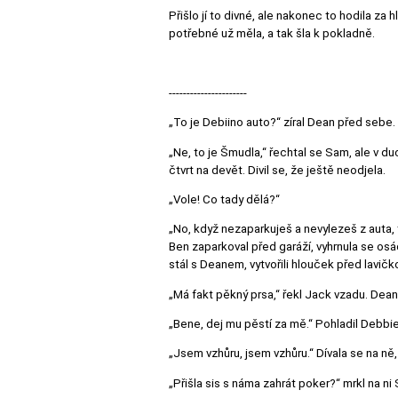
Přišlo jí to divné, ale nakonec to hodila za 
potřebné už měla, a tak šla k pokladně.
----------------------
„To je Debiino auto?“ zíral Dean před sebe.
„Ne, to je Šmudla,“ řechtal se Sam, ale v d
čtvrt na devět. Divil se, že ještě neodjela.
„Vole! Co tady dělá?“
„No, když nezaparkuješ a nevylezeš z auta, t
Ben zaparkoval před garáží, vyhrnula se osá
stál s Deanem, vytvořili hlouček před lavič
„Má fakt pěkný prsa,“ řekl Jack vzadu. De
„Bene, dej mu pěstí za mě.“ Pohladil Debbie 
„Jsem vzhůru, jsem vzhůru.“ Dívala se na ně, 
„Přišla sis s náma zahrát poker?“ mrkl na ni