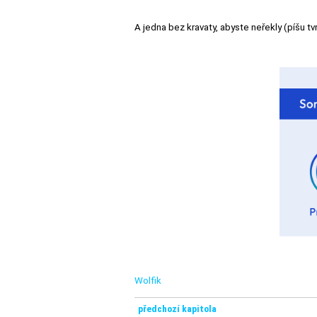
A jedna bez kravaty, abyste neřekly (píšu tv
Wolfik
předchozí kapitola