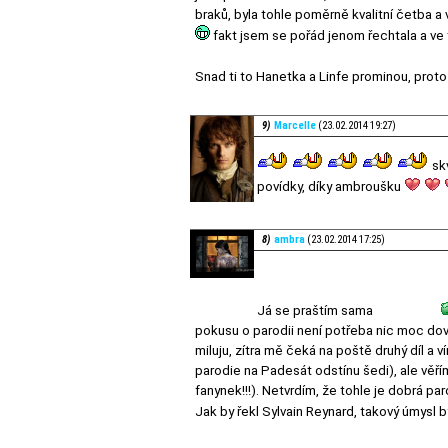
braků, byla tohle poměrně kvalitní četba a
fakt jsem se pořád jenom řechtala a ve 
Snad ti to Hanetka a Linfe prominou, prot
9)
Marcelle
(23.02.2014 19:27)
skv
povídky, díky ambroušku
8)
ambra
(23.02.2014 17:25)
Já se praštím sama
pokusu o parodii není potřeba nic moc dovy
miluju, zítra mě čeká na poště druhý díl a
parodie na Padesát odstínu šedi), ale vě
fanynek!!!). Netvrdím, že tohle je dobrá pa
Jak by řekl Sylvain Reynard, takový úmysl