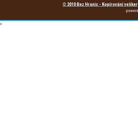
© 2010 Bez Hranic - Kopírování vešker
power
>